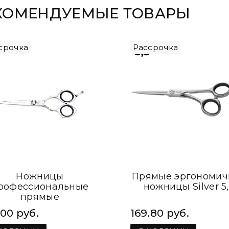
КОМЕНДУЕМЫЕ ТОВАРЫ
срочка
Рассрочка
Ножницы
Прямые эргономи
рофессиональные
ножницы Silver 5,
прямые
арикмахерские 6.0
.00 руб.
169.80 руб.
kiepe