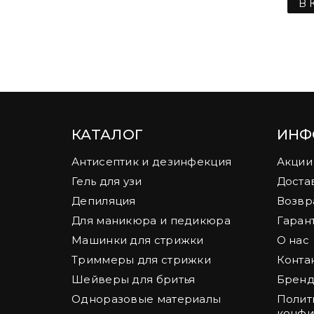
В 
КАТАЛОГ
ИНФ
Антисептик и дезинфекция
Акции
Гель для узи
Доста
Депиляция
Возвр
Для маникюра и педикюра
Гаран
Машинки для стрижки
О нас
Триммеры для стрижки
Конта
Шейверы для бритья
Брен
Одноразовые материалы
Полит
конфи