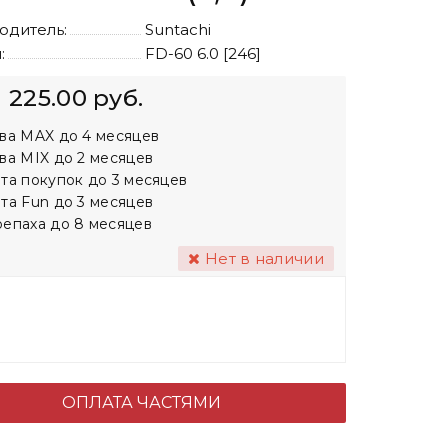
одитель:
Suntachi
:
FD-60 6.0 [246]
225.00 руб.
ва MAX до 4 месяцев
ва MIX до 2 месяцев
та покупок до 3 месяцев
та Fun до 3 месяцев
епаха до 8 месяцев
Нет в наличии
ОПЛАТА ЧАСТЯМИ