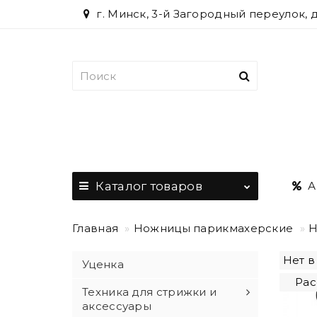
г. Минск, 3-й Загородный переулок, 
Каталог
товаров
А
Главная
Ножницы парикмахерские
Н
Нет в
Уценка
Рас
Техника для стрижки и
аксессуары