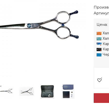
Произв
Артикул
Цена:
Хал
Хал
Кар
Кар
Чер