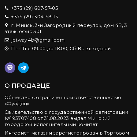
+375 (29) 607-57-05
+375 (29) 304-58-15
г. Минск, 3-й Загородный переулок, дом 4В, 3
этаж, офис 301
jetway.4b@gmail.com
Пн-Пт с 09.00 до 18.00, Сб-Вс выходной
О ПРОДАВЦЕ
Общество с ограниченной ответственностью
«ФулДоц»
Свидетельство о государственной регистрации
№‎193707408 от 31.08.2023 выдал Минский
городской исполнительный комитет
Интернет-магазин зарегистрирован в Торговом