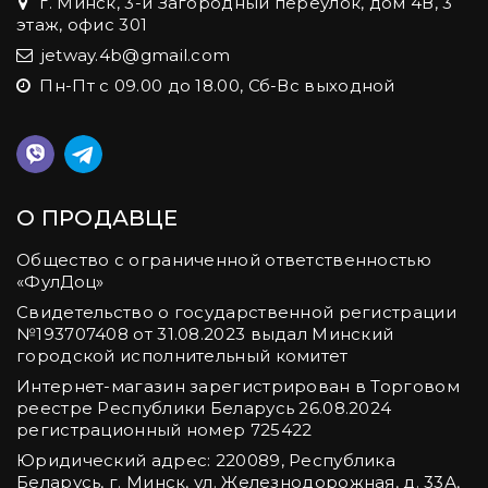
г. Минск, 3-й Загородный переулок, дом 4В, 3
этаж, офис 301
jetway.4b@gmail.com
Пн-Пт с 09.00 до 18.00, Сб-Вс выходной
О ПРОДАВЦЕ
Общество с ограниченной ответственностью
«ФулДоц»
Свидетельство о государственной регистрации
№‎193707408 от 31.08.2023 выдал Минский
городской исполнительный комитет
Интернет-магазин зарегистрирован в Торговом
реестре Республики Беларусь 26.08.2024
регистрационный номер 725422
Юридический адрес: 220089, Республика
Беларусь, г. Минск, ул. Железнодорожная, д. 33А,