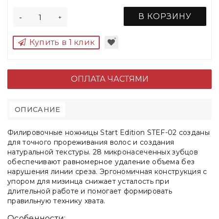
В КОРЗИНУ
-
+
Купить в 1 клик
ОПЛАТА ЧАСТЯМИ
ОПИСАНИЕ
Филировочные ножницы Start Edition STEF-02 созданы
для точного прореживания волос и создания
натуральной текстуры. 28 микронасеченных зубцов
обеспечивают равномерное удаление объема без
нарушения линии среза. Эргономичная конструкция с
упором для мизинца снижает усталость при
длительной работе и помогает формировать
правильную технику хвата.
Особенности: