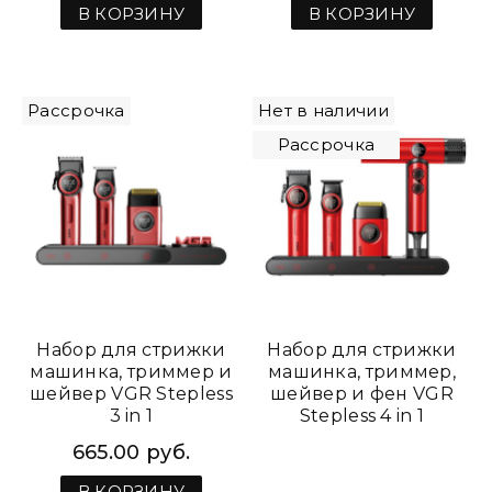
В КОРЗИНУ
В КОРЗИНУ
Рассрочка
Нет в наличии
Рассрочка
Набор для стрижки
Набор для стрижки
машинка, триммер и
машинка, триммер,
шейвер VGR Stepless
шейвер и фен VGR
3 in 1
Stepless 4 in 1
665.00 руб.
В КОРЗИНУ