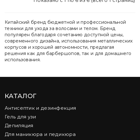
Показано с 1 по 6 из 6 (всего 1 страниц)
К
итайский бренд бюджетной и профессиональной
техники для ухода за волосами и телом. Бренд
популярен благодаря сочетанию доступной цены,
современного дизайна, использования металлических
корпусов и хорошей автономности, предлагая
решения как для барбершопов, так и для домашнего
использования
.
КАТАЛОГ
Антисептик и дезинфекция
Гель для узи
Депиляция
Для маникюра и педикюра