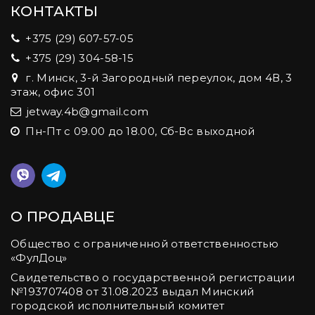
КОНТАКТЫ
+375 (29) 607-57-05
+375 (29) 304-58-15
г. Минск, 3-й Загородный переулок, дом 4В, 3
этаж, офис 301
jetway.4b@gmail.com
Пн-Пт с 09.00 до 18.00, Сб-Вс выходной
О ПРОДАВЦЕ
Общество с ограниченной ответственностью
«ФулДоц»
Свидетельство о государственной регистрации
№‎193707408 от 31.08.2023 выдал Минский
городской исполнительный комитет