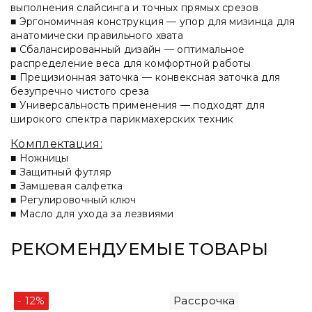
выполнения слайсинга и точных прямых срезов
■
Эргономичная конструкция
— упор для мизинца для
анатомически правильного хвата
■
Сбалансированный дизайн
— оптимальное
распределение веса для комфортной работы
■
Прецизионная заточка
— конвексная заточка для
безупречно чистого среза
■
Универсальность применения
— подходят для
широкого спектра парикмахерских техник
Комплектация:
■ Ножницы
■ Защитный футляр
■ Замшевая салфетка
■ Регулировочный ключ
■ Масло для ухода за лезвиями
РЕКОМЕНДУЕМЫЕ ТОВАРЫ
- 12%
Рассрочка