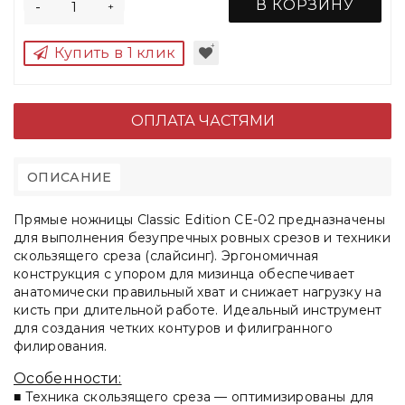
В КОРЗИНУ
-
+
Купить в 1 клик
ОПЛАТА ЧАСТЯМИ
ОПИСАНИЕ
Прямые ножницы Classic Edition CE-02 предназначены
для выполнения безупречных ровных срезов и техники
скользящего среза (слайсинг). Эргономичная
конструкция с упором для мизинца обеспечивает
анатомически правильный хват и снижает нагрузку на
кисть при длительной работе. Идеальный инструмент
для создания четких контуров и филигранного
филирования.
Особенности:
■
Техника скользящего среза
— оптимизированы для