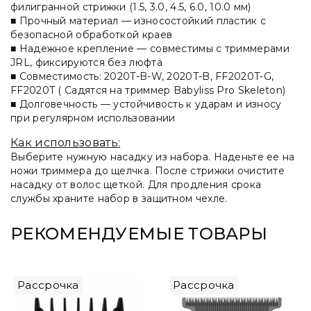
филигранной стрижки (1.5, 3.0, 4.5, 6.0, 10.0 мм)
■
Прочный материал
— износостойкий пластик с
безопасной обработкой краев
■
Надежное крепление
— совместимы с триммерами
JRL, фиксируются без люфта
■
Совместимость: 2020T-B-W, 2020T-B, FF2020T-G,
FF2020T (
Садятся на триммер Babyliss Pro Skeleton)
■
Долговечность
— устойчивость к ударам и износу
при регулярном использовании
Как использовать:
Выберите нужную насадку из набора. Наденьте ее на
ножи триммера до щелчка. После стрижки очистите
насадку от волос щеткой. Для продления срока
службы храните набор в защитном чехле.
РЕКОМЕНДУЕМЫЕ ТОВАРЫ
Рассрочка
Рассрочка