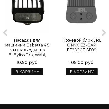
Насадка для
Ножевой блок JRL
машинки Babetta 4,5
ONYX EZ-GAP
мм (подходит на
FF2020T SF09
BaByliss Pro, Wahl,
JRL, RAGNAR)
10.50 руб.
105.00 руб.
В КОРЗИНУ
В КОРЗИНУ