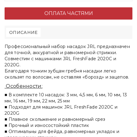
ОПЛАТА ЧАСТЯМИ
ОПИСАНИЕ
Профессиональный набор насадок JRL предназначен
для точной, аккуратной и равномерной стрижки.
Совместим с машинками JRL FreshFade 2020C и
2020G.
Благодаря тонким зубцам гребня насадки легко
скользят по волосам, не оставляя «борозд» и зацепов.
Особенности:
■ В комплекте 10 насадок: 3 мм, 4,5 мм, 6 мм, 10 мм, 13
мм, 16 мм, 19 мм, 22 мм, 25 мм
■ Подходят для машинок JRL FreshFade 2020C и
2020G
■ Плавное скольжение и равномерный срез
■ Прочный и износостойкий пластик
■ Оптимальны для фейда, равномерных укладок и