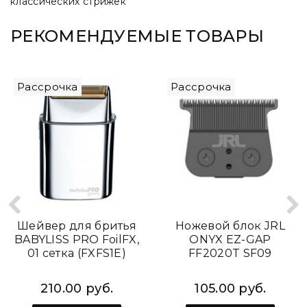
классических стрижек
РЕКОМЕНДУЕМЫЕ ТОВАРЫ
Рассрочка
Рассрочка
Шейвер для бритья
Ножевой блок JRL
BABYLISS PRO FoilFX,
ONYX EZ-GAP
01 сетка (FXFS1E)
FF2020T SF09
210.00 руб.
105.00 руб.