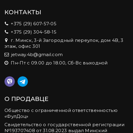
КОНТАКТЫ
+375 (29) 607-57-05
+375 (29) 304-58-15
г. Минск, 3-й Загородный переулок, дом 4В, 3
этаж, офис 301
jetway.4b@gmail.com
Пн-Пт с 09.00 до 18.00, Сб-Вс выходной
О ПРОДАВЦЕ
Общество с ограниченной ответственностью
«ФулДоц»
Свидетельство о государственной регистрации
№‎193707408 от 31.08.2023 выдал Минский