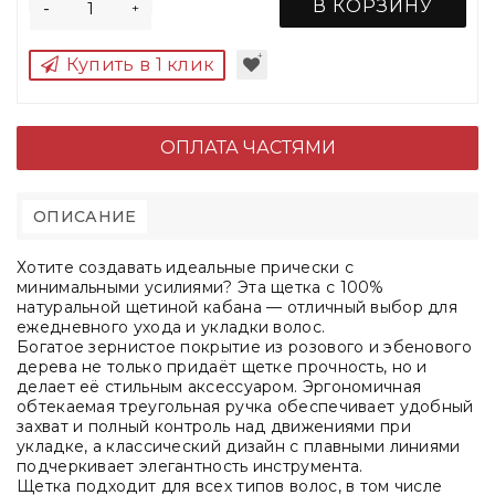
В КОРЗИНУ
-
+
Купить в 1 клик
ОПЛАТА ЧАСТЯМИ
ОПИСАНИЕ
Хотите создавать идеальные прически с
минимальными усилиями? Эта щетка с 100%
натуральной щетиной кабана — отличный выбор для
ежедневного ухода и укладки волос.
Богатое зернистое покрытие из розового и эбенового
дерева не только придаёт щетке прочность, но и
делает её стильным аксессуаром. Эргономичная
обтекаемая треугольная ручка обеспечивает удобный
захват и полный контроль над движениями при
укладке, а классический дизайн с плавными линиями
подчеркивает элегантность инструмента.
Щетка подходит для всех типов волос, в том числе