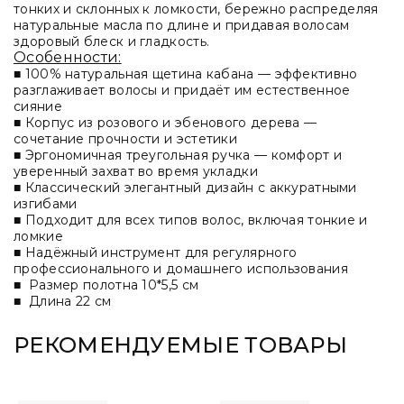
тонких и склонных к ломкости, бережно распределяя
натуральные масла по длине и придавая волосам
здоровый блеск и гладкость.
Особенности:
■ 100% натуральная щетина кабана — эффективно
разглаживает волосы и придаёт им естественное
сияние
■ Корпус из розового и эбенового дерева —
сочетание прочности и эстетики
■ Эргономичная треугольная ручка — комфорт и
уверенный захват во время укладки
■ Классический элегантный дизайн с аккуратными
изгибами
■ Подходит для всех типов волос, включая тонкие и
ломкие
■ Надёжный инструмент для регулярного
профессионального и домашнего использования
■ Размер полотна 10*5,5 см
■ Длина 22 см
РЕКОМЕНДУЕМЫЕ ТОВАРЫ