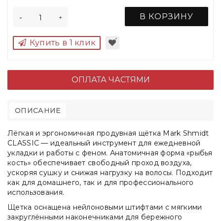
В КОРЗИНУ
-
+
Купить в 1 клик
ОПЛАТА ЧАСТЯМИ
ОПИСАНИЕ
Лёгкая и эргономичная продувная щётка Mark Shmidt
CLASSIC — идеальный инструмент для ежедневной
укладки и работы с феном. Анатомичная форма «рыбья
кость» обеспечивает свободный проход воздуха,
ускоряя сушку и снижая нагрузку на волосы. Подходит
как для домашнего, так и для профессионального
использования.
Щетка оснащена нейлоновыми штифтами с мягкими
закруглёнными наконечниками для бережного