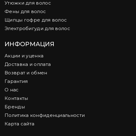
Утюжки для волос
Фены для волос
Щипцы гофре для волос
Электробигуди для волос
ИНФОРМАЦИЯ
Акции и уценка
Доставка и оплата
Возврат и обмен
Гарантия
О нас
Контакты
Бренды
Политика конфиденциальности
Карта сайта