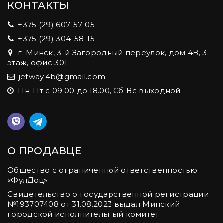
КОНТАКТЫ
+375 (29) 607-57-05
+375 (29) 304-58-15
г. Минск, 3-й Загородный переулок, дом 4В, 3
этаж, офис 301
jetway.4b@gmail.com
Пн-Пт с 09.00 до 18.00, Сб-Вс выходной
О ПРОДАВЦЕ
Общество с ограниченной ответственностью
«ФулДоц»
Свидетельство о государственной регистрации
№‎193707408 от 31.08.2023 выдал Минский
городской исполнительный комитет