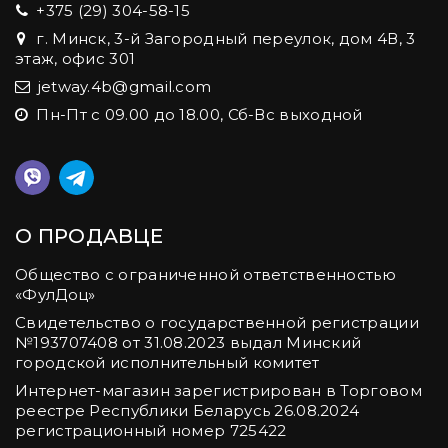
+375 (29) 304-58-15
г. Минск, 3-й Загородный переулок, дом 4В, 3
этаж, офис 301
jetway.4b@gmail.com
Пн-Пт с 09.00 до 18.00, Сб-Вс выходной
О ПРОДАВЦЕ
Общество с ограниченной ответственностью
«ФулДоц»
Свидетельство о государственной регистрации
№‎193707408 от 31.08.2023 выдал Минский
городской исполнительный комитет
Интернет-магазин зарегистрирован в Торговом
реестре Республики Беларусь 26.08.2024
регистрационный номер 725422