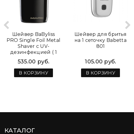
Шейвер BaByliss
Шейвер для бритья
PRO Single Foil Metal
на 1 сеточку Babetta
Shaver с UV-
801
дезинфекцией ( 1
сетка)
535.00 руб.
105.00 руб.
В КОРЗИНУ
В КОРЗИНУ
КАТАЛОГ