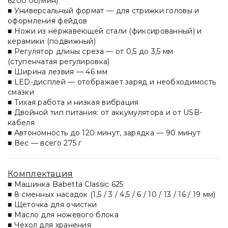
6200 об/мин)
■ Универсальный формат — для стрижки головы и
оформления фейдов
■ Ножи из нержавеющей стали (фиксированный) и
керамики (подвижный)
■ Регулятор длины среза — от 0,5 до 3,5 мм
(ступенчатая регулировка)
■ Ширина лезвия — 46 мм
■ LED-дисплей — отображает заряд и необходимость
смазки
■ Тихая работа и низкая вибрация
■ Двойной тип питания: от аккумулятора и от USB-
кабеля
■ Автономность до 120 минут, зарядка — 90 минут
■ Вес — всего 275 г
Комплектация
■ Машинка Babetta Classic 625
■ 8 сменных насадок (1,5 / 3 / 4,5 / 6 / 10 / 13 / 16 / 19 мм)
■ Щеточка для очистки
■ Масло для ножевого блока
■ Чехол для хранения