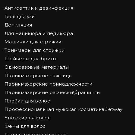
Антисептик и дезинфекция
Гель для узи
Депиляция
Для маникюра и педикюра
Машинки для стрижки
Триммеры для стрижки
Шейверы для бритья
Одноразовые материалы
Парикмахерские ножницы
Парикмахерские принадлежности
Парикмахерские расчески\брашинги
Плойки для волос
Профессиональная мужская косметика Jetway
Утюжки для волос
Фены для волос
Щипцы гофре для волос