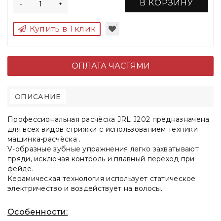
В КОРЗИНУ
-
+
Купить в 1 клик
ОПЛАТА ЧАСТЯМИ
ОПИСАНИЕ
Профессиональная расчёска
JRL J202
предназначена
для всех видов стрижки с использованием техники
машинка-расчёска
.
V-образные зубные упражнения
легко захватывают
пряди, исключая контроль и плавный переход при
фейде.
Керамическая технология использует статическое
электричество и воздействует на волосы.
Особенности: