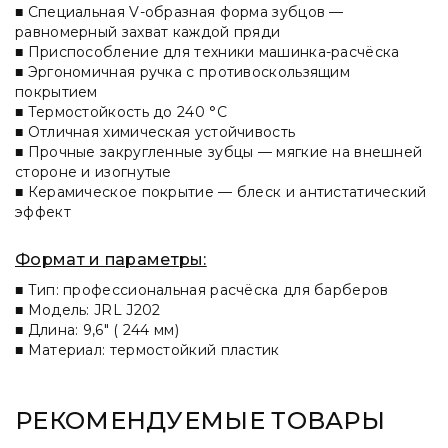
■ Специальная V-образная форма зубцов —
равномерный захват каждой пряди
■ Приспособление для техники машинка-расчёска
■ Эргономичная ручка с противоскользящим
покрытием
■ Термостойкость до 240 °C
■ Отличная химическая устойчивость
■ Прочные закругленные зубцы — мягкие на внешней
стороне и изогнутые
■ Керамическое покрытие — блеск и антистатический
эффект
Формат и параметры:
■ Тип: профессиональная расчёска для барберов
■ Модель: JRL J202
■ Длина: 9,6″ ( 244 мм)
■ Материал: термостойкий пластик
РЕКОМЕНДУЕМЫЕ ТОВАРЫ