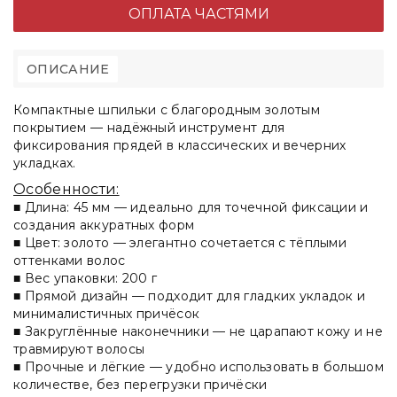
ОПЛАТА ЧАСТЯМИ
ОПИСАНИЕ
Компактные шпильки с благородным золотым
покрытием — надёжный инструмент для
фиксирования прядей в классических и вечерних
укладках.
Особенности:
■ Длина: 45 мм — идеально для точечной фиксации и
создания аккуратных форм
■ Цвет: золото — элегантно сочетается с тёплыми
оттенками волос
■ Вес упаковки: 200 г
■ Прямой дизайн — подходит для гладких укладок и
минималистичных причёсок
■ Закруглённые наконечники — не царапают кожу и не
травмируют волосы
■ Прочные и лёгкие — удобно использовать в большом
количестве, без перегрузки причёски