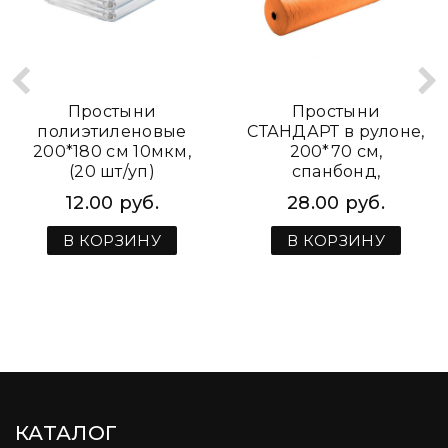
Простыни
Простыни
полиэтиленовые
СТАНДАРТ в рулоне,
200*180 см 10мкм,
200*70 см,
(20 шт/уп)
спанбонд,
оранжевые, (100 шт/
12.00 руб.
28.00 руб.
рул)
В КОРЗИНУ
В КОРЗИНУ
КАТАЛОГ