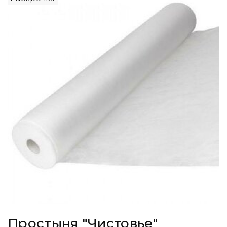
Простыня "Чистовье"