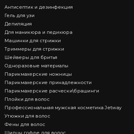
Антисептик и дезинфекция
Гель для узи
Депиляция
Для маникюра и педикюра
Машинки для стрижки
Триммеры для стрижки
Шейверы для бритья
Одноразовые материалы
Парикмахерские ножницы
Парикмахерские принадлежности
Парикмахерские расчески\брашинги
Плойки для волос
Профессиональная мужская косметика Jetway
Утюжки для волос
Фены для волос
Щипцы гофре для волос