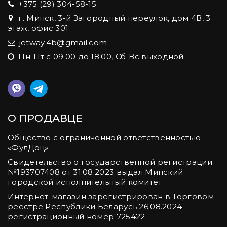
+375 (29) 304-58-15
г. Минск, 3-й Загородный переулок, дом 4В, 3
этаж, офис 301
jetway.4b@gmail.com
Пн-Пт с 09.00 до 18.00, Сб-Вс выходной
О ПРОДАВЦЕ
Общество с ограниченной ответственностью
«ФулДоц»
Свидетельство о государственной регистрации
№‎193707408 от 31.08.2023 выдал Минский
городской исполнительный комитет
Интернет-магазин зарегистрирован в Торговом
реестре Республики Беларусь 26.08.2024
регистрационный номер 725422