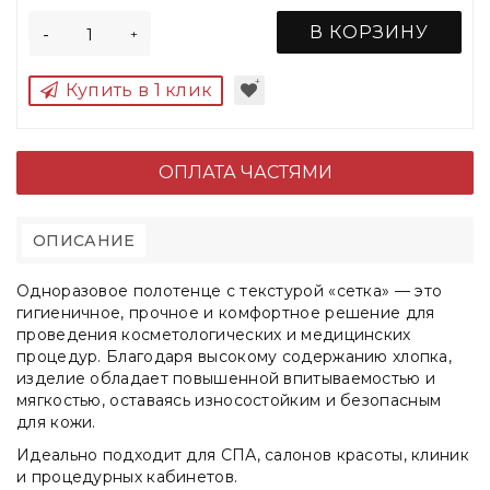
В КОРЗИНУ
-
+
Купить в 1 клик
ОПЛАТА ЧАСТЯМИ
ОПИСАНИЕ
Одноразовое полотенце с текстурой
«сетка»
— это
гигиеничное, прочное и комфортное решение
для
проведения косметологических и медицинских
процедур. Благодаря высокому содержанию хлопка,
изделие
обладает повышенной впитываемостью и
мягкостью
, оставаясь износостойким и безопасным
для кожи.
Идеально подходит для СПА, салонов красоты, клиник
и процедурных кабинетов.