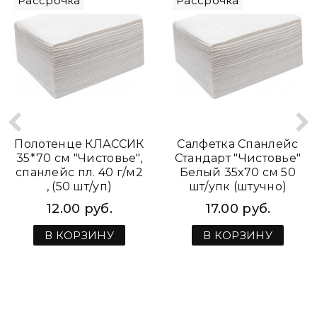
Рассрочка
Рассрочка
Полотенце КЛАССИК
Салфетка Спанлейс
35*70 см "Чистовье",
Стандарт "Чистовье"
спанлейс пл. 40 г/м2
Белый 35х70 см 50
, (50 шт/уп)
шт/упк (штучно)
12.00 руб.
17.00 руб.
В КОРЗИНУ
В КОРЗИНУ