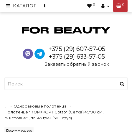
0
0
КАТАЛОГ
+375 (29) 607-57-05
+375 (29) 633-57-05
Заказать обратный звонок
...
Одноразовые полотенца
Полотенце "КОМФОРТ Cotto" (Сетка) 45*90 см,
"Чистовье" , пл. 45 г/м2 (50 шт/уп)
Рассрочка