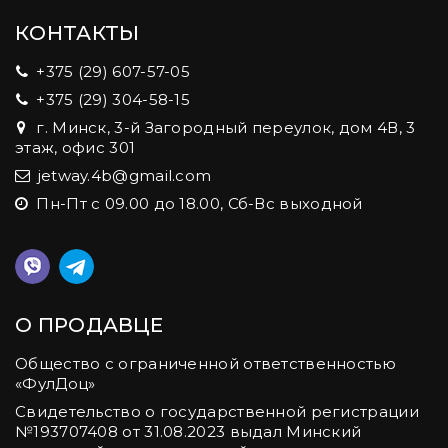
КОНТАКТЫ
+375 (29) 607-57-05
+375 (29) 304-58-15
г. Минск, 3-й Загородный переулок, дом 4В, 3
этаж, офис 301
jetway.4b@gmail.com
Пн-Пт с 09.00 до 18.00, Сб-Вс выходной
О ПРОДАВЦЕ
Общество с ограниченной ответственностью
«ФулДоц»
Свидетельство о государственной регистрации
№‎193707408 от 31.08.2023 выдал Минский