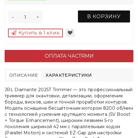
В КОРЗИНУ
-
+
Купить в 1 клик
ОПЛАТА ЧАСТЯМИ
ОПИСАНИЕ
ХАРАКТЕРИСТИКИ
JRL Diamante 2025T Trimmer — это профессиональный
триммер для окантовки, детализации, оформления
бороды, висков, шеи и точной проработки контуров.
Модель оснащена бесщёточным мотором 8200 об/мин
с технологией усиления крутящего момента (5V Boost
+ Torque Enhancement), широким лезвием 5-го
поколения шириной 42 мм с параллельным ходом
(Parallel Motion) и системой EZ-Gap для настройки