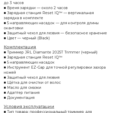
до 3 часов
■ Время зарядки — около 2 часов
■ Зарядная станция Reset IQ™ — вертикальная
зарядка в комплекте
■ 5 направляющих насадок — для контроля длины
окантовки
■ Защитный чехол для лезвия — безопасное хранение
■ Цвет — черный (Black)
Комплектация
■ Триммер JRL Diamante 2025T Trimmer (черный)
■ Зарядная станция Reset IQ™
■ 5 направляющих насадок
■ Инструмент EZ-Gap для точной регулировки зазора
ножей
■ Защитный чехол для лезвия
■ Щётка для очистки от волос
■ Масло для смазки
■ Адаптер питания
■ Документация
Условия эксплуатации
■ Тип товара: профессиональный триммер для