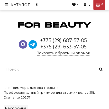
0
0
КАТАЛОГ
+375 (29) 607-57-05
+375 (29) 633-57-05
Заказать обратный звонок
...
Триммеры для окантовки
Профессиональный триммер для стрижки волос JRL
Diamante 2025T
Рассрочка