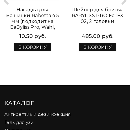
Насадка для
Шейвер для бритья
машинки Babetta 4,5
BABYLISS PRO FoilFX
мм (подходит на
02, 2 головки
BaByliss Pro, Wahl,
JRL, RAGNAR)
10.50 руб.
485.00 руб.
В КОРЗИНУ
В КОРЗИНУ
КАТАЛОГ
Антисептик и дезинфекция
Гель для узи