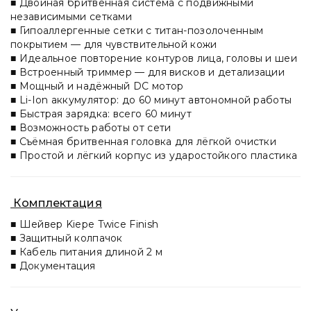
■ Двойная бритвенная система с подвижными
независимыми сетками
■ Гипоаллергенные сетки с титан-позолоченным
покрытием — для чувствительной кожи
■ Идеальное повторение контуров лица, головы и шеи
■ Встроенный триммер — для висков и детализации
■ Мощный и надёжный DC мотор
■ Li-Ion аккумулятор: до 60 минут автономной работы
■ Быстрая зарядка: всего 60 минут
■ Возможность работы от сети
■ Съёмная бритвенная головка для лёгкой очистки
■ Простой и лёгкий корпус из ударостойкого пластика
Комплектация
■ Шейвер Kiepe Twice Finish
■ Защитный колпачок
■ Кабель питания длиной 2 м
■ Документация