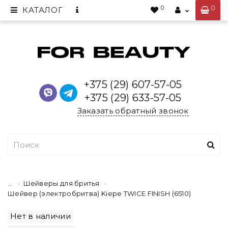
0
0
КАТАЛОГ
+375 (29) 607-57-05
+375 (29) 633-57-05
Заказать обратный звонок
...
Шейверы для бритья
Шейвер (электробритва) Kiepe TWICE FINISH (6510)
Нет в наличии